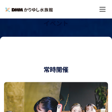
イベント
TOP
イベント
常時開催