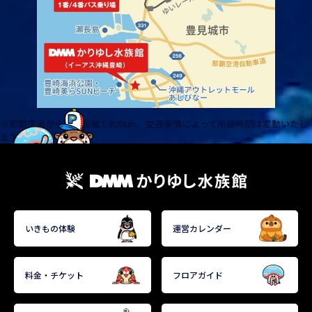
那覇空港から直線距離で約5km、交通事情によって所要時間は変動いたし
ます。
いきもの体験
運営カレンダー
料金・チケット
フロアガイド