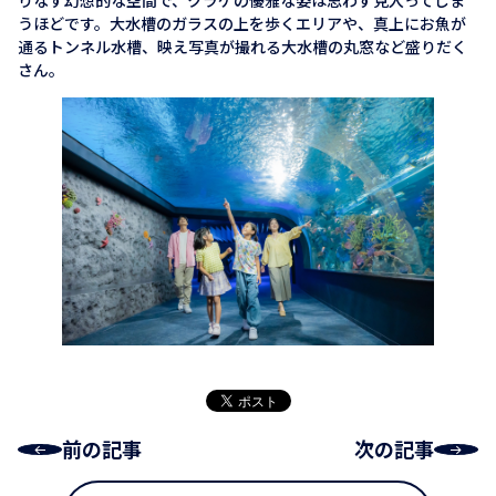
りなす幻想的な空間で、クラゲの優雅な姿は思わず見入ってしま
うほどです。大水槽のガラスの上を歩くエリアや、真上にお魚が
通るトンネル水槽、映え写真が撮れる大水槽の丸窓など盛りだく
さん。
前の記事
次の記事