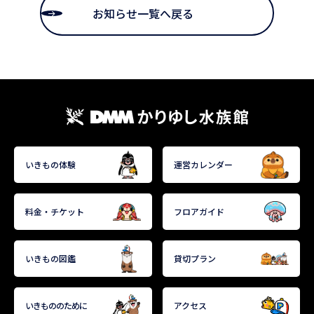
お知らせ一覧へ戻る
いきもの体験
運営カレンダー
料金・チケット
フロアガイド
いきもの図鑑
貸切プラン
いきもののために
アクセス