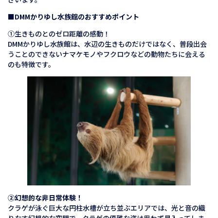
■DMMかりゆし水族館のおすすめポイント
➀生きものとのゼロ距離の感動！
DMMかりゆし水族館は、水辺の生きものだけではなく、普段出会
うことのできないナマケモノやフクロウなどの動物たちに会える
のも特徴です。
➁幻想的な非日常体験！
クラゲが泳ぐ巨大な円柱水槽が立ち並ぶエリアでは、光と音の織