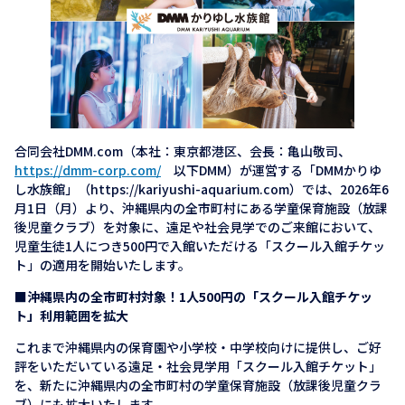
合同会社DMM.com（本社：東京都港区、会長：亀山敬司、
https://dmm-corp.com/
以下DMM）が運営する「DMMかりゆ
し水族館」（https://kariyushi-aquarium.com）では、2026年6
月1日（月）より、沖縄県内の全市町村にある学童保育施設（放課
後児童クラブ）を対象に、遠足や社会見学でのご来館において、
児童生徒1人につき500円で入館いただける「スクール入館チケッ
ト」の適用を開始いたします。
■沖縄県内の全市町村対象！1人500円の「スクール入館チケッ
ト」利用範囲を拡大
これまで沖縄県内の保育園や小学校・中学校向けに提供し、ご好
評をいただいている遠足・社会見学用「スクール入館チケット」
を、新たに沖縄県内の全市町村の学童保育施設（放課後児童クラ
ブ）にも拡大いたします。