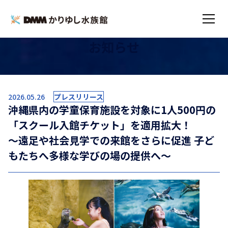
お知らせ
TOP
お知らせ
沖縄県内の学童保育施設を対象に1人500円
2026.05.26
プレスリリース
沖縄県内の学童保育施設を対象に1人500円の
「スクール入館チケット」を適用拡大！
～遠足や社会見学での来館をさらに促進 子ど
もたちへ多様な学びの場の提供へ～